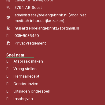
Lange Brinkweg 63-A
3764 AB Soest
administratie@delangebrink.nl (voor niet
medisch inhoudelijke zaken)
huisartsendelangebrink@zorgmail.nl
035-6036450
Privacyreglement
Snel naar
Afspraak maken
Vraag stellen
Herhaalrecept
Dossier inzien
Uitslagen onderzoek
Inschrijven