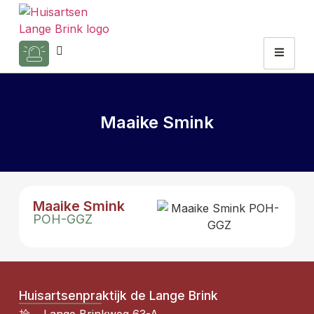
Maaike Smink
Maaike Smink
POH-GGZ
Huisartsenpraktijk de Lange Brink