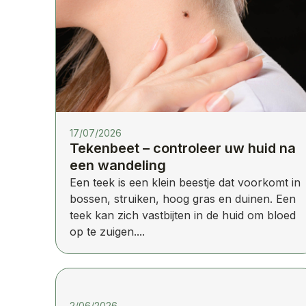
17/07/2026
Tekenbeet – controleer uw huid na
een wandeling
Een teek is een klein beestje dat voorkomt in
bossen, struiken, hoog gras en duinen. Een
teek kan zich vastbijten in de huid om bloed
op te zuigen....
2/06/2026