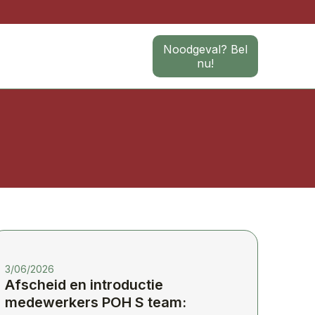
Noodgeval? Bel
nu!
3/06/2026
Afscheid en introductie
medewerkers POH S team: