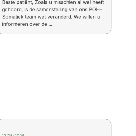
Beste patiënt, Zoals u misschien al wel heeft
gehoord, is de samenstelling van ons POH-
Somatiek team wat veranderd. We willen u
informeren over de ...
13/05/2026