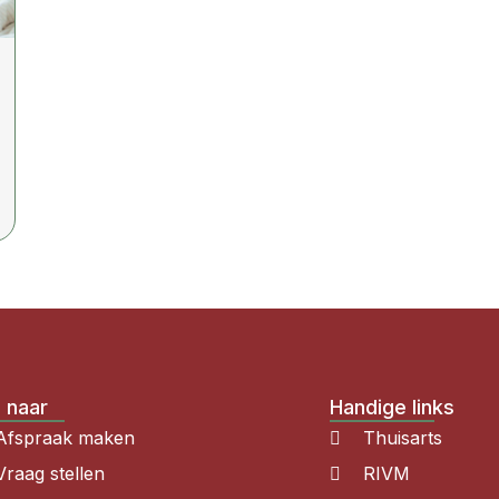
 naar
Handige links
Afspraak maken
Thuisarts
Vraag stellen
RIVM