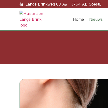
Lange Brinkweg 63-A
3764 AB Soest
Home
Nieuws