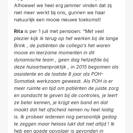
Alhoewel we heel erg jammer vinden dat zij
niet meer werkt bij ons, gunnen we haar
natuurlijk een mooie nieuwe toekomst!
Rita
is per 1 juli met pensioen:
“Met veel
plezier kijk ik terug op het werken bij de lange
Brink , de
patiënten de collega’s het waren
mooie en leerzame momenten in dit
dynamische team , geen dag
hetzelfde bij
deze huisartsenpraktijk , in 2015 begonnen als
assistente en de laatste 8 jaar als POH-
Somatiek werkzaam geweest. Als POH is er
meer ruimte en tijd om patiënten de juiste zorg
en aandacht
te geven bij de controles, je leert
ze beter kennen, je krijgt een band en dat
maakt dat het afscheid nemen
nu heel lastig
is. Ik probeer iedereen nog persoonlijk gedag
te zeggen maar helaas lukt dat niet altijd !
Ik
heb een goede opvolger is gevonden in