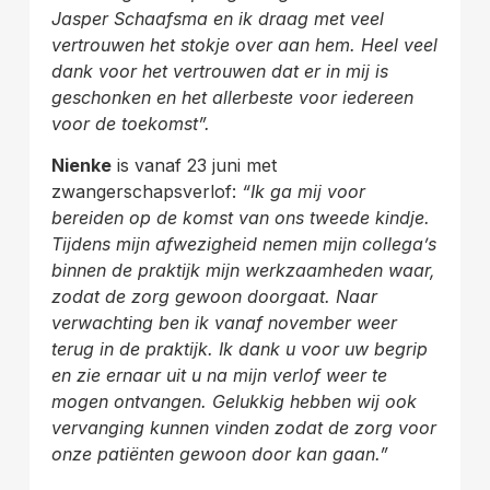
Jasper Schaafsma en ik draag met veel
vertrouwen het
stokje over aan hem. Heel veel
dank voor het vertrouwen dat er in mij is
geschonken en het allerbeste
voor iedereen
voor de toekomst”.
Nienke
is vanaf 23 juni met
zwangerschapsverlof:
“Ik ga mij voor
bereiden op de komst van ons
tweede kindje.
Tijdens mijn afwezigheid nemen mijn collega’s
binnen de praktijk mijn
werkzaamheden waar,
zodat de zorg gewoon doorgaat.
Naar
verwachting ben ik vanaf november weer
terug in de praktijk. Ik dank u voor uw begrip
en zie
ernaar uit u na mijn verlof weer te
mogen ontvangen.
Gelukkig hebben wij ook
vervanging kunnen vinden zodat de zorg voor
onze patiënten gewoon door
kan gaan.”