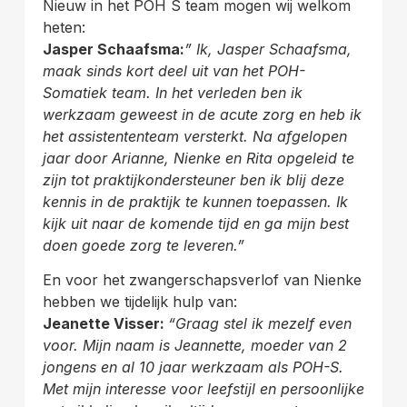
Nieuw in het POH S team mogen wij welkom
heten:
Jasper Schaafsma:
” Ik, Jasper Schaafsma,
maak sinds kort deel uit van het POH-
Somatiek team. In het
verleden ben ik
werkzaam geweest in de acute zorg en heb ik
het assistententeam versterkt. Na
afgelopen
jaar door Arianne, Nienke en Rita opgeleid te
zijn tot praktijkondersteuner ben ik blij deze
kennis in de praktijk te kunnen toepassen.
Ik
kijk uit naar de komende tijd en ga mijn best
doen goede zorg te leveren.”
En voor het zwangerschapsverlof van Nienke
hebben we tijdelijk hulp van:
Jeanette Visser:
“Graag stel ik mezelf even
voor. Mijn naam is Jeannette, moeder van 2
jongens en al 10 jaar
werkzaam als POH-S.
Met mijn interesse voor leefstijl en persoonlijke