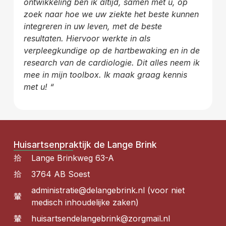
ontwikkeling ben ik altijd,
samen met u, op
zoek naar hoe we uw ziekte het beste kunnen
integreren in uw leven, met de beste
resultaten. Hiervoor werkte in als
verpleegkundige op de hartbewaking en in de
research van de
cardiologie. Dit alles neem ik
mee in mijn toolbox. Ik maak graag kennis
met u! “
Huisartsenpraktijk de Lange Brink
Lange Brinkweg 63-A
3764 AB Soest
administratie@delangebrink.nl (voor niet
medisch inhoudelijke zaken)
huisartsendelangebrink@zorgmail.nl